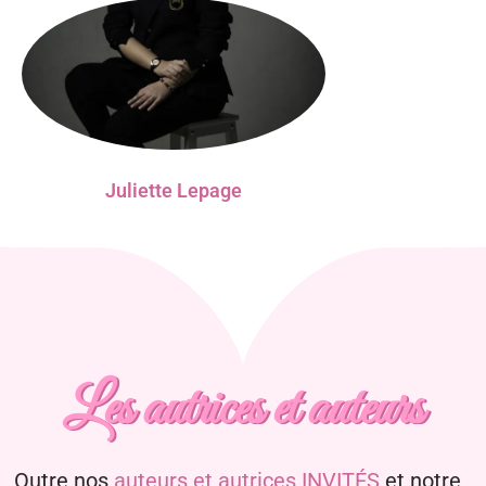
Juliette Lepage
Les autrices et auteurs
Outre nos
auteurs et autrices INVITÉS
et notre