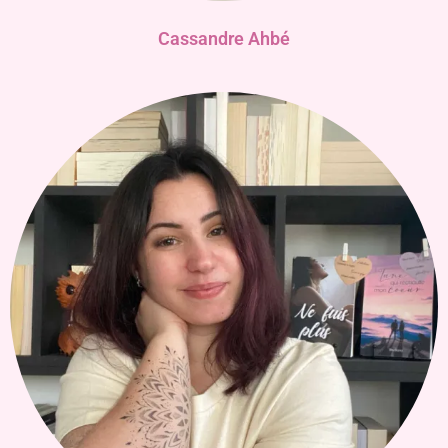
Cassandre Ahbé