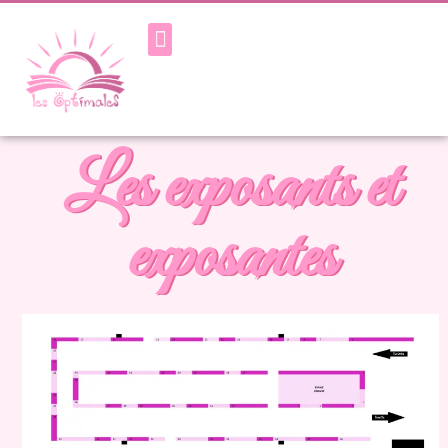
Les exposants et
exposantes