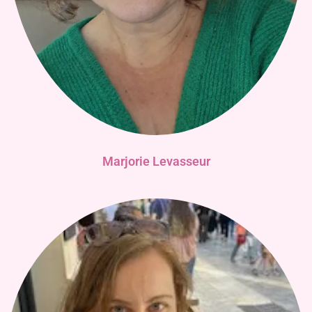
Marjorie Levasseur