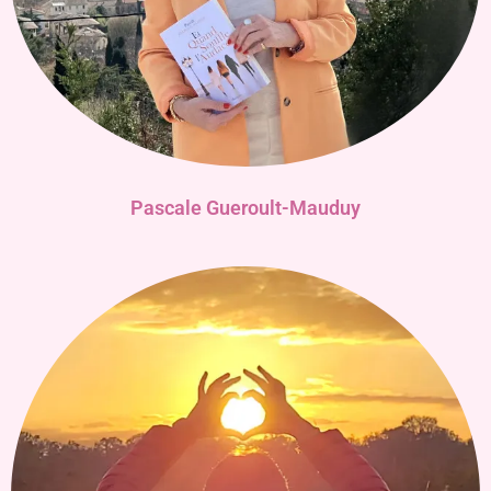
Pascale Gueroult-Mauduy