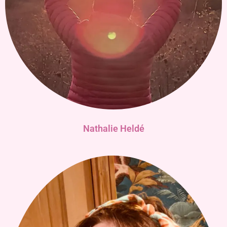
Nathalie Heldé