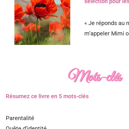
sélection pour le
« Je réponds au n
m’appeler Mimi ou
Mots-clés
Résumez ce livre en 5 mots-clés
Parentalité
Quête d’identité