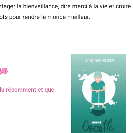
ager la bienveillance, dire merci à la vie et croire
ots pour rendre le monde meilleur.
n
z lu récemment et que