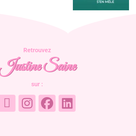
Retrouvez
Justine Saine
sur :