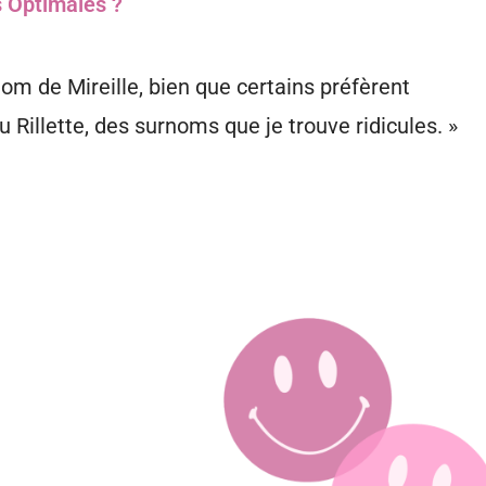
s Optimales ?
om de Mireille, bien que certains préfèrent
 Rillette, des surnoms que je trouve ridicules. »