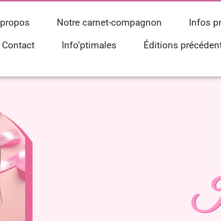
 propos
Notre carnet-compagnon
Infos p
Contact
Info’ptimales
Éditions précéden
Ju