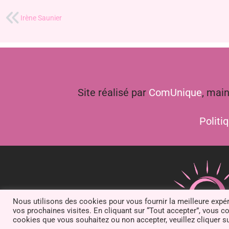
Irène Saunier
Site réalisé par
ComUnique
, mai
Politi
Nous utilisons des cookies pour vous fournir la meilleure expé
vos prochaines visites. En cliquant sur “Tout accepter”, vous co
cookies que vous souhaitez ou non accepter, veuillez cliquer s