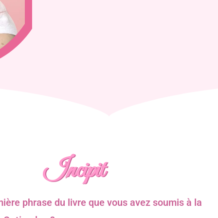
Incipit
mière phrase du livre que vous avez soumis à la