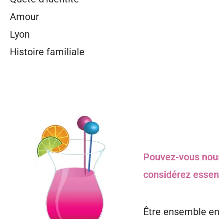
Amour
Lyon
Histoire familiale
Pouvez-vous nous
considérez essent
Être ensemble en 