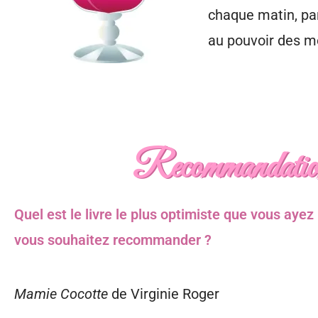
chaque matin, part
au pouvoir des m
Recommandatio
Quel est le livre le plus optimiste que vous aye
vous souhaitez recommander ?
Mamie Cocotte
de Virginie Roger