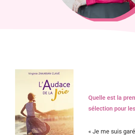
Quelle est la pre
sélection pour le
« Je me suis garée