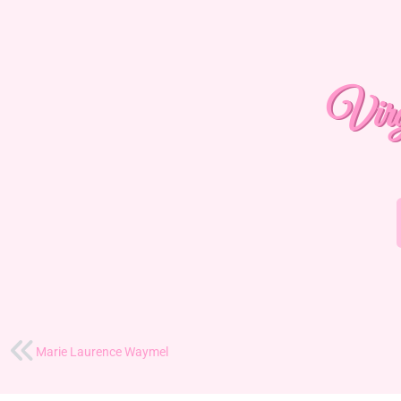
Virg
Marie Laurence Waymel