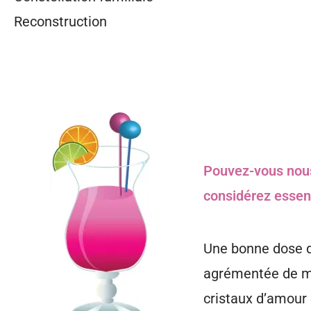
Reconstruction
Pouvez-vous nous
considérez essent
Une bonne dose d
agrémentée de mo
cristaux d’amour