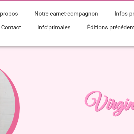
 propos
Notre carnet-compagnon
Infos p
Contact
Info’ptimales
Éditions précéden
Virgin