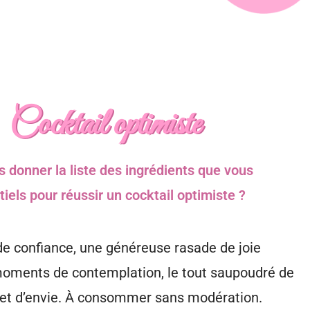
Cocktail optimiste
 donner la liste des ingrédients que vous
iels pour réussir un cocktail optimiste ?
e confiance, une généreuse rasade de joie
ments de contemplation, le tout saupoudré de
 et d’envie. À consommer sans modération.