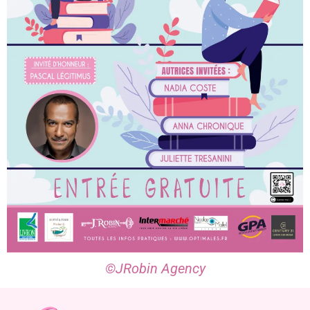
©JRobin Agency