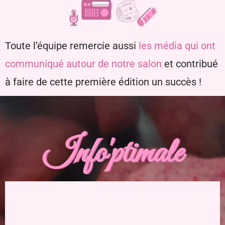
Toute l’équipe remercie aussi
les média qui ont
communiqué autour de notre salon
et contribué
à faire de cette première édition un succès !
Info'ptimale