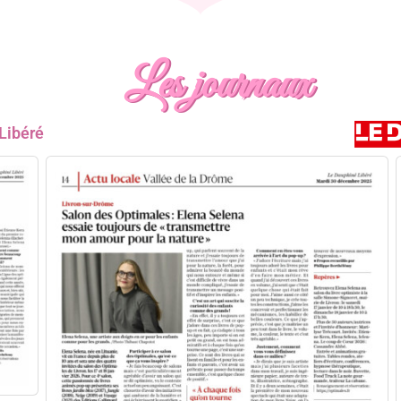
Les journaux
Libéré