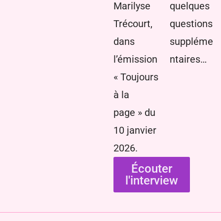
Marilyse
quelques
Trécourt,
questions
dans
suppléme
l’émission
ntaires…
« Toujours
à la
page » du
10 janvier
2026.
Écouter
l'interview