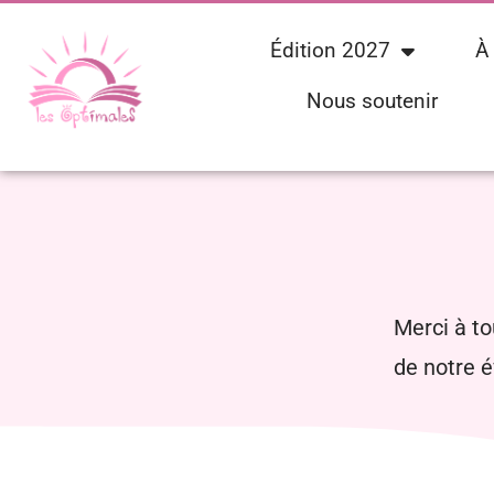
Édition 2027
À
Nous soutenir
Merci à t
de notre 