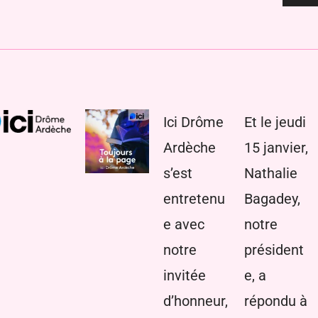
audio
Ici Drôme
Et le jeudi
Ardèche
15 janvier,
s’est
Nathalie
entretenu
Bagadey,
e avec
notre
notre
président
invitée
e, a
d’honneur,
répondu à