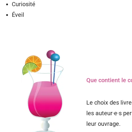
Curiosité
Éveil
Que contient le c
Le choix des livre
les auteur·e·s pe
leur ouvrage.