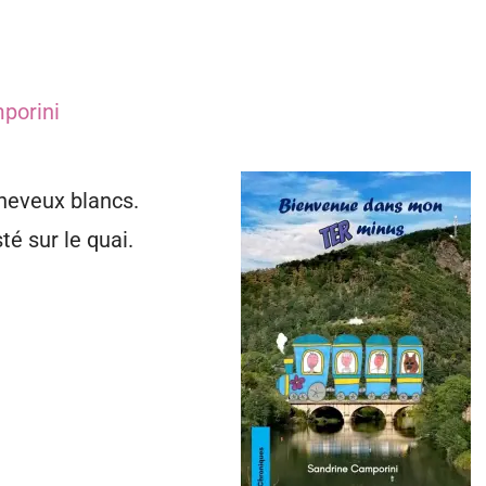
porini
cheveux blancs.
té sur le quai.