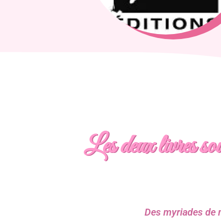
Les deux livres so
Des myriades de