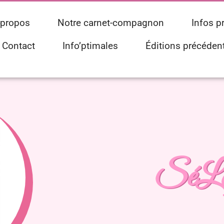
 propos
Notre carnet-compagnon
Infos p
Contact
Info’ptimales
Éditions précéden
SéLa 