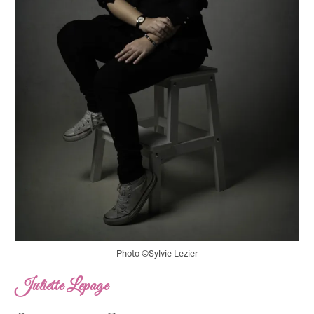
Photo ©Sylvie Lezier
Juliette Lepage