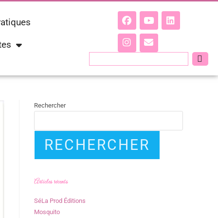
ratiques
tes
Rechercher
RECHERCHER
Articles récents
SéLa Prod Éditions
Mosquito