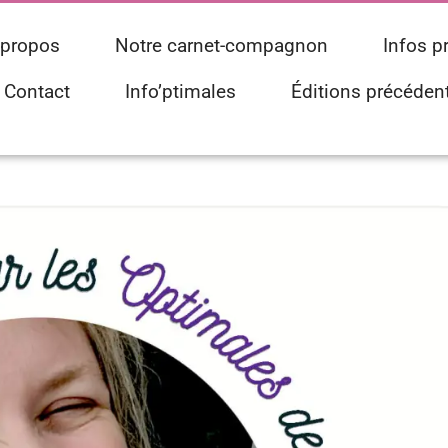
 propos
Notre carnet-compagnon
Infos p
Contact
Info’ptimales
Éditions précéden