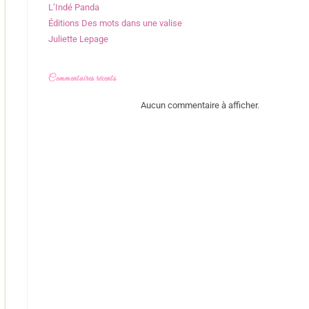
L’Indé Panda
Éditions Des mots dans une valise
Juliette Lepage
Commentaires récents
Aucun commentaire à afficher.