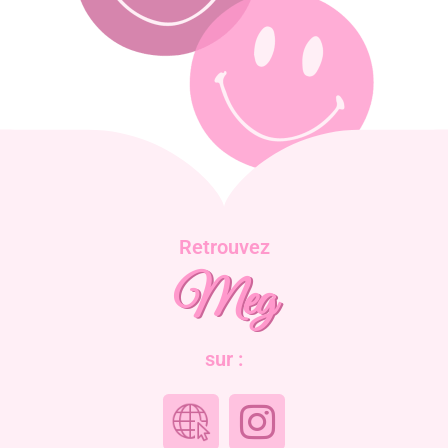
Retrouvez
Meg
sur :