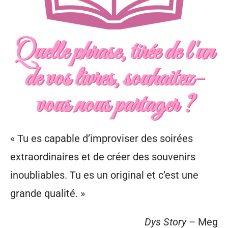
Quelle phrase, tirée de l'un
de vos livres, souhaitez-
vous nous partager ?
« Tu es capable d’improviser des soirées
extraordinaires et de créer des souvenirs
inoubliables. Tu es un original et c’est une
grande qualité. »
Dys Story
– Meg