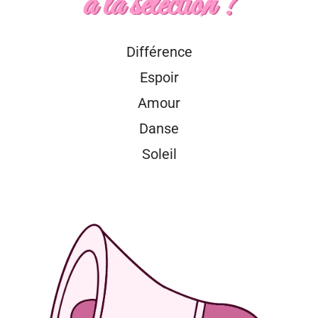
à la sélection ?
Différence
Espoir
Amour
Danse
Soleil