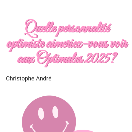
Quelle personnalité
optimiste aimeriez-vous voir
aux Optimales 2025?
Christophe André