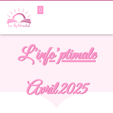
L’info’ptimale
Avril 2025