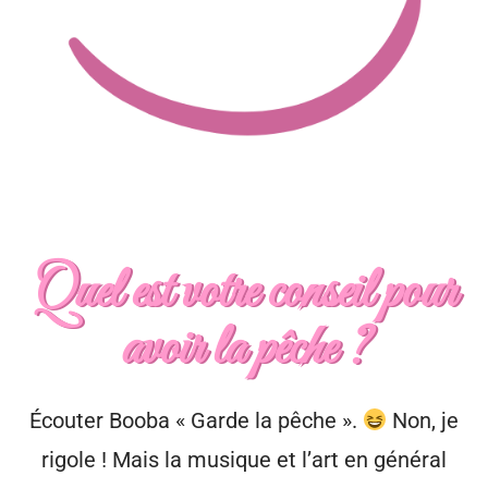
Quel est votre conseil pour
avoir la pêche ?
Écouter Booba « Garde la pêche ».
Non, je
rigole ! Mais la musique et l’art en général