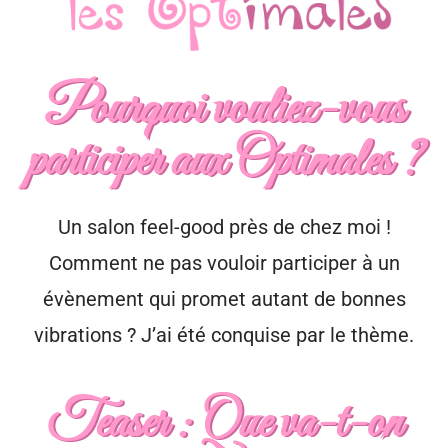
Pourquoi vouliez-vous
participer aux Optimales ?
Un salon feel-good près de chez moi !
Comment ne pas vouloir participer à un
évènement qui promet autant de bonnes
vibrations ? J’ai été conquise par le thème.
Teaser : Que va-t-on