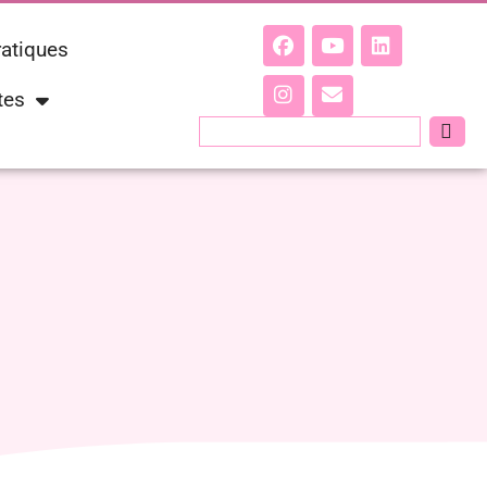
ratiques
tes