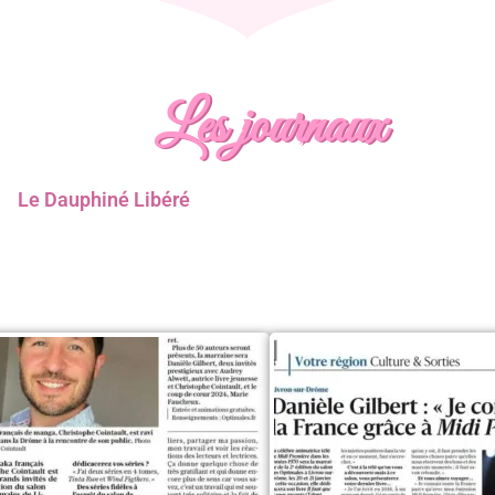
Les journaux
Le Dauphiné Libéré