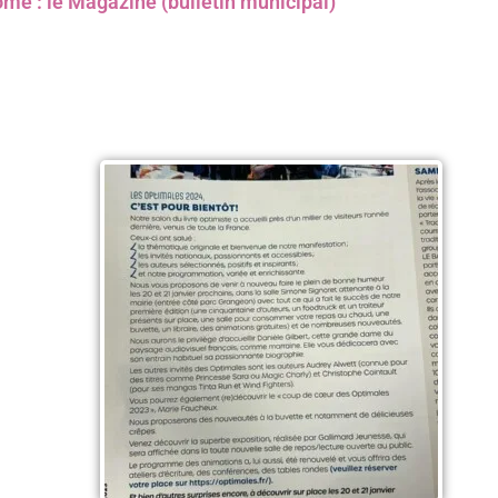
ôme : le Magazine (bulletin municipal)