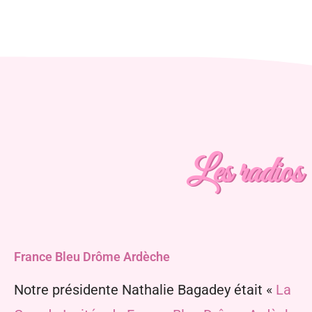
Les radios
France Bleu Drôme Ardèche
Notre présidente Nathalie Bagadey était «
La