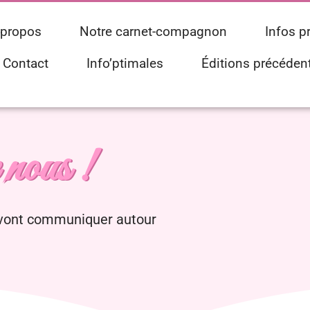
 propos
Notre carnet-compagnon
Infos p
Contact
Info’ptimales
Éditions précéden
 nous !
/vont communiquer autour